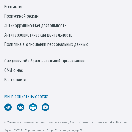
Контакты
Пропускной режим
Антикоррупционная деятельность
Антитеррористическая деятельность
Политика в отношении персональных данных
Сведения об образовательной организации
СМИ о нас
Карта сайта
Мы в социальных сетях
© Саратовский государственный университет генетики, биотехнологии и инженерии имени Н.И. Вавилова.
Адрес: 410012, г. Саратов, пр-кт им. Петра Столыпина, зд. 4, стр. 3.