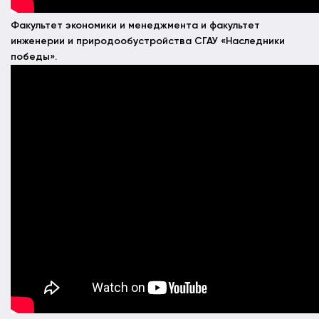
Факультет экономики и менеджмента и факультет
инженерии и природообустройства СГАУ «Наследники
победы».