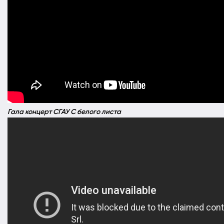
Гала концерт СГАУ С белого листа