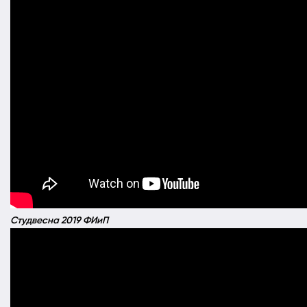
Студвесна 2019 ФИиП