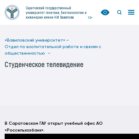
Саратовский государственный
университет генетики, биотехнологии и
инженерии имени Н.И. Вавилова
12+
«Вавиловский университет» —
Отдел по воспитательной работе и связям с
общественностью —
Cтуденческое телевидение
В Саратовском ГАУ открыт учебный офис АО
«Россельхозбанк».