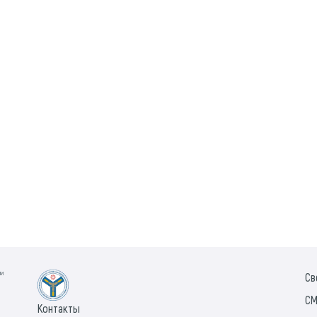
ии
Св
СМ
Контакты