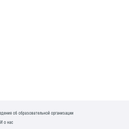
едения об образовательной организации
И о нас