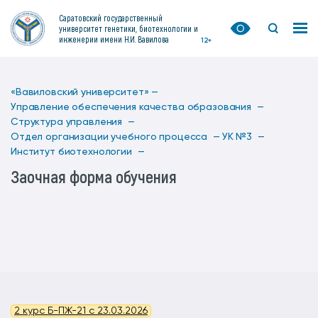
Саратовский государственный
университет генетики, биотехнологии и
инженерии имени Н.И. Вавилова
12+
«Вавиловский университет» —
Управление обеспечения качества образования —
Структура управления —
Отдел организации учебного процесса —
УК №3 —
Институт биотехнологии —
Заочная форма обучения
2 курс Б-ПЖ-21 с 23.03.2026