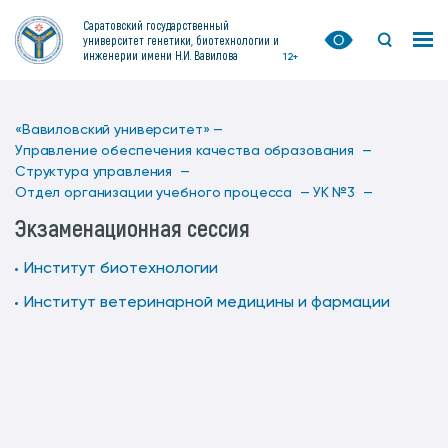
Саратовский государственный
университет генетики, биотехнологии и
инженерии имени Н.И. Вавилова
12+
«Вавиловский университет» —
Управление обеспечения качества образования —
Структура управления —
Отдел организации учебного процесса —
УК №3 —
Экзаменационная сессия
Институт биотехнологии
Институт ветеринарной медицины и фармации