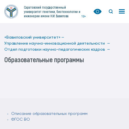
Саратовский государственный
университет генетики, биотехнологии и
инженерии имени Н.И. Вавилова
12+
«Вавиловский университет» —
Управление научно-инновационной деятельности —
Отдел подготовки научно-педагогических кадров —
Образовательные программы
Описание образовательных программ
ФГОС ВО