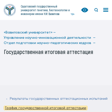
Саратовский государственный
университет генетики, биотехнологии и
инженерии имени Н.И. Вавилова
12+
«Вавиловский университет» —
Управление научно-инновационной деятельности —
Отдел подготовки научно-педагогических кадров —
Государственная итоговая аттестация
Результаты государственных аттестационных испытаний
График государственной итоговой аттестации