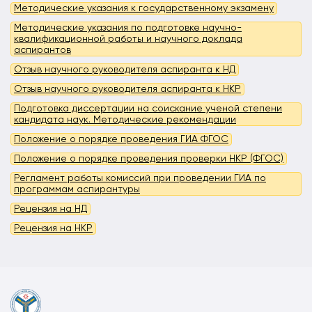
Методические указания к государственному экзамену
Методические указания по подготовке научно-
квалификационной работы и научного доклада
аспирантов
Отзыв научного руководителя аспиранта к НД
Отзыв научного руководителя аспиранта к НКР
Подготовка диссертации на соискание ученой степени
кандидата наук. Методические рекомендации
Положение о порядке проведения ГИА ФГОС
Положение о порядке проведения проверки НКР (ФГОС)
Регламент работы комиссий при проведении ГИА по
программам аспирантуры
Рецензия на НД
Рецензия на НКР