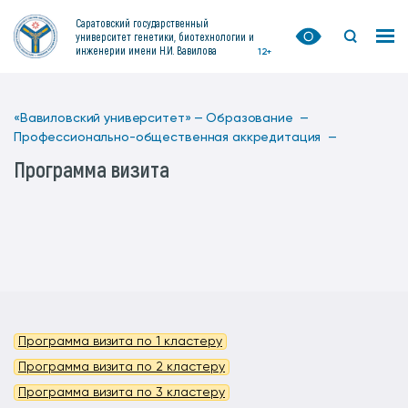
Саратовский государственный
университет генетики, биотехнологии и
инженерии имени Н.И. Вавилова
12+
«Вавиловский университет» —
Образование —
Профессионально-общественная аккредитация —
Программа визита
Программа визита по 1 кластеру
Программа визита по 2 кластеру
Программа визита по 3 кластеру