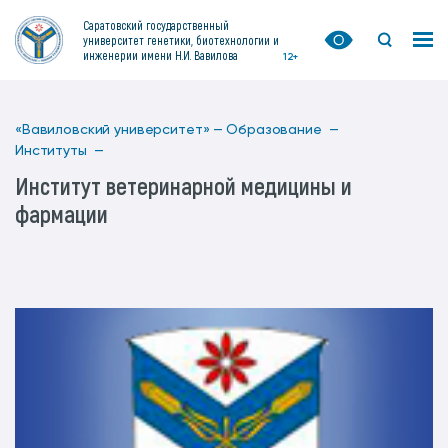
Саратовский государственный
университет генетики, биотехнологии и
инженерии имени Н.И. Вавилова
12+
«Вавиловский университет» —
Образование —
Институты —
Институт ветеринарной медицины и
фармации