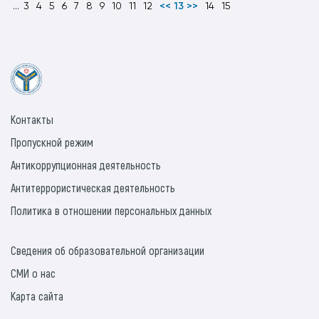
...
3
4
5
6
7
8
9
10
11
12
<< 13 >>
14
15
Контакты
Пропускной режим
Антикоррупционная деятельность
Антитеррористическая деятельность
Политика в отношении персональных данных
Сведения об образовательной организации
СМИ о нас
Карта сайта