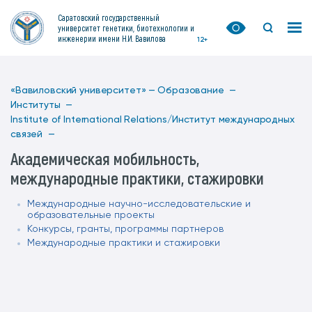
Саратовский государственный
университет генетики, биотехнологии и
инженерии имени Н.И. Вавилова
12+
«Вавиловский университет» —
Образование —
Институты —
Institute of International Relations/Институт международных
связей —
Академическая мобильность,
международные практики, стажировки
Международные научно-исследовательские и
образовательные проекты
Конкурсы, гранты, программы партнеров
Международные практики и стажировки