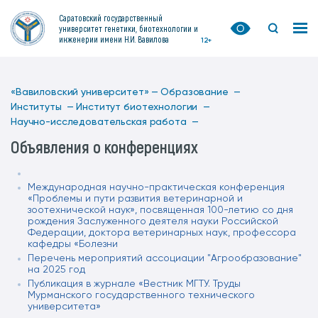
Саратовский государственный
университет генетики, биотехнологии и
инженерии имени Н.И. Вавилова
12+
«Вавиловский университет» —
Образование —
Институты —
Институт биотехнологии —
Научно-исследовательская работа —
Объявления о конференциях
Международная научно-практическая конференция
«Проблемы и пути развития ветеринарной и
зоотехнической наук», посвященная 100-летию со дня
рождения Заслуженного деятеля науки Российской
Федерации, доктора ветеринарных наук, профессора
кафедры «Болезни
Перечень мероприятий ассоциации "Агрообразование"
на 2025 год
Публикация в журнале «Вестник МГТУ. Труды
Мурманского государственного технического
университета»