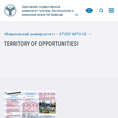
Саратовский государственный
университет генетики, биотехнологии и
инженерии имени Н.И. Вавилова
12+
«Вавиловский университет» —
STUDY WITH US —
TERRITORY OF OPPORTUNITIES!