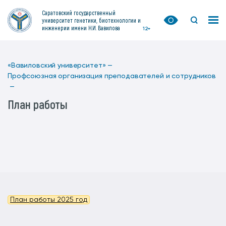
Саратовский государственный
университет генетики, биотехнологии и
инженерии имени Н.И. Вавилова
12+
«Вавиловский университет» —
Профсоюзная организация преподавателей и сотрудников
—
План работы
План работы 2025 год