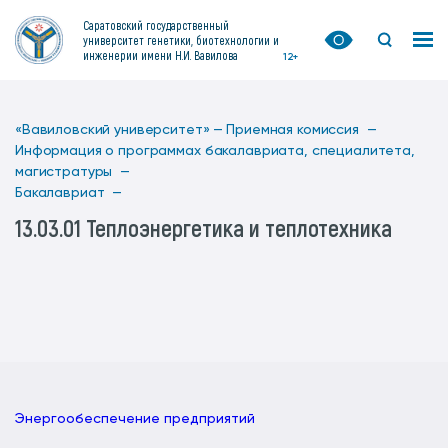
Саратовский государственный
университет генетики, биотехнологии и
инженерии имени Н.И. Вавилова
12+
«Вавиловский университет» —
Приемная комиссия —
Информация о программах бакалавриата, специалитета,
магистратуры —
Бакалавриат —
13.03.01 Теплоэнергетика и теплотехника
Энергообеспечение предприятий