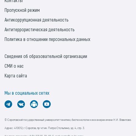
Контакты
Пропускной режим
Антикоррупционная деятельность
Антитеррористическая деятельность
Политика в отношении персональных данных
Сведения об образовательной организации
СМИ о нас
Карта сайта
Мы в социальных сетях
© Саратовский государственный университет генетики, биотехнологии и инженерии имени Н.И. Вавилова.
Адрес: 410012, г. Саратов, пр-кт им. Петра Столыпина, зд. 4, стр. 3.