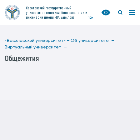
Саратовский государственный
университет генетики, биотехнологии и
инженерии имени Н.И. Вавилова
12+
«Вавиловский университет» —
Об университете —
Виртуальный университет —
Общежития