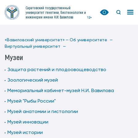
Саратовский государственный
университет генетики, биотехнологии и
инженерии имени Н.И. Вавилова
12+
«Вавиловский университет» —
Об университете —
Виртуальный университет —
Музеи
Защита растений и плодоовощеводство
Зоологический музей
Мемориальный кабинет-музей Н.И. Вавилова
Музей "Рыбы России"
Музей анатомии и гистологии
Музей инновации
Музей истории