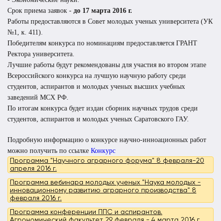
Срок приема заявок -
до 17 марта 2016 г.
Работы предоставляются в Совет молодых ученых университета (УК
№1, к. 411).
Победителям конкурса по номинациям предоставляется ГРАНТ
Ректора университета.
Лучшие работы будут рекомендованы для участия во втором этапе
Всероссийского конкурса на лучшую научную работу среди
студентов, аспирантов и молодых ученых высших учебных
заведений МСХ РФ.
По итогам конкурса будет издан сборник научных трудов среди
студентов, аспирантов и молодых ученых Саратовского ГАУ.
Подробную информацию о конкурсе научно-инноационных работ
можно получить по ссылке
Конкурс
Программа "Научного аграрного форума" 8 февраля-20
апреля 2016 г.
Программа вебинара молодых ученых "Наука молодых -
инновационному развитию аграрного производства" 8
февраля 2016 г.
Программа конференции ППС и аспирантов.
Агрономический факультет 29 февраля - 4 марта 2016 г.