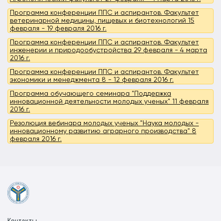
Программа конференции ППС и аспирантов. Факультет
ветеринарной медицины, пищевых и биотехнологий 15
февраля - 19 февраля 2016 г.
Программа конференции ППС и аспирантов. Факультет
инженерии и природообустройства 29 февраля - 4 марта
2016 г.
Программа конференции ППС и аспирантов. Факультет
экономики и менеджмента 8 - 12 февраля 2016 г.
Программа обучающего семинара "Поддержка
инновационной деятельности молодых ученых" 11 февраля
2016 г.
Резолюция вебинара молодых ученых "Наука молодых -
инновационному развитию аграрного производства" 8
февраля 2016 г.
Контакты