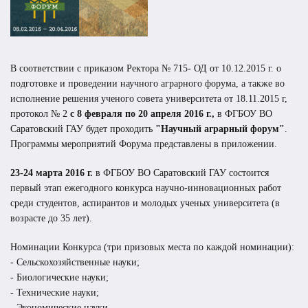
В соответствии с приказом Ректора № 715- ОД от 10.12.2015 г. о
подготовке и проведении научного аграрного форума, а также во
исполнение решения ученого совета университета от 18.11.2015 г,
протокол № 2
с 8 февраля по 20 апреля 2016 г.,
в ФГБОУ ВО
Саратовский ГАУ будет проходить
"Научный аграрный форум"
.
Программы
мероприятий Форума представлены в приложении.
23-24 марта 2016 г.
в ФГБОУ ВО Саратовский ГАУ состоится
первый этап ежегодного конкурса научно-инновационных работ
среди студентов, аспирантов и молодых ученых университета (в
возрасте до 35 лет).
Номинации Конкурса (три призовых места по каждой номинации):
- Сельскохозяйственные науки;
- Биологические науки;
- Технические науки;
- Экономические науки.