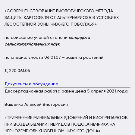
«СОВЕРШЕНСТВОВАНИЕ БИОЛОГИЧЕСКОГО МЕТОДА
ЗАЩИТЫ КАРТОФЕЛЯ ОТ АЛЬТЕРНАРИОЗА В УСЛОВИЯХ
ЛЕСОСТЕПНОЙ ЗОНЫ НИЖНЕГО ПОВОЛЖЬЯ»
на соискание ученой степени
кандидата
сельскохозяйственных наук
по специальности 06.01.07 – защита растений
Д 220.061.05
Документы и обсуждение
Диссертационная работа размещена 5 апреля 2021 года
Ващенко Алексей Викторович
«ПРИМЕНЕНИЕ МИНЕРАЛЬНЫХ УДОБРЕНИЙ И БИОПРЕПАРАТОВ
ПРИ ВОЗДЕЛЫВАНИИ ГИБРИДОВ ПОДСОЛНЕЧНИКА НА
ЧЕРНОЗЕМЕ ОБЫКНОВЕННОМ НИЖНЕГО ДОНА»