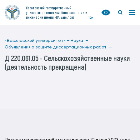
Саратовский государственный
университет генетики, биотехнологии и
инженерии имени Н.И. Вавилова
12+
«Вавиловский университет» —
Наука —
Объявления о защите диссертационных работ —
Д 220.061.05 - Сельскохозяйственные науки
(деятельность прекращена)
Диссертационная работа размещена 21 июня 2022 года