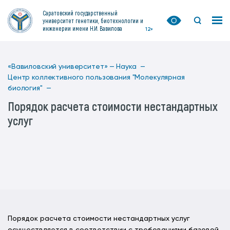
Саратовский государственный
университет генетики, биотехнологии и
инженерии имени Н.И. Вавилова
12+
«Вавиловский университет» —
Наука —
Центр коллективного пользования "Молекулярная
биология" —
Порядок расчета стоимости нестандартных
услуг
Порядок расчета стоимости нестандартных услуг