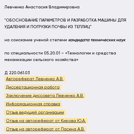
Левченко Анастасия Владимировна
"ОБОСНОВАНИЕ ПАРАМЕТРОВ И РАЗРАБОТКА МАШИНЫ ДЛЯ
УДАЛЕНИЯ И ПОГРУЗКИ ПОЧВЫ ИЗ ТЕПЛИЦ"
на соискание ученой степени
кандидата технических наук
по специальности 05.20.01 – «Технологии и средства
механизации сельского хозяйства»
Д 220.061.03
Автореферат Левченко А.В.
Диссертационная работа
Заключение диссовета Левченко А.В.
Информационная справка
Отзыв ведущей организации
Отзыв на автореферат от Кирова Ю.А.
Отзыв на автореферат от Пасина А.В.