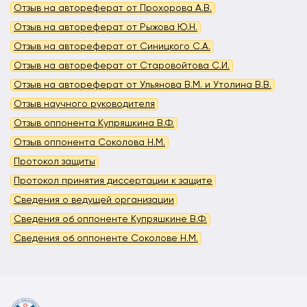
Отзыв на автореферат от Прохорова А.В.
Отзыв на автореферат от Рыжова Ю.Н.
Отзыв на автореферат от Синицкого С.А.
Отзыв на автореферат от Старовойтова С.И.
Отзыв на автореферат от Ульянова В.М. и Утолина В.В.
Отзыв научного руководителя
Отзыв оппонента Купряшкина В.Ф.
Отзыв оппонента Соколова Н.М.
Протокол защиты
Протокол принятия диссертации к защите
Сведения о ведущей организации
Сведения об оппоненте Купряшкине В.Ф.
Сведения об оппоненте Соколове Н.М.