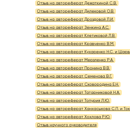
Отзыв на автореферат Дежаткиной С.В.
Отзыв на автореферат Дилековой О.В.
Отзыв на автореферат Дроздовой Л.И.
Отзыв на автореферат Зенкина А.С.
Отзыв на автореферат Клетиковой Л.В.
Отзыв на автореферат Кравченко В.М.
Отзыв на автореферат Кухаренко Н.С. и Шарва
Отзыв на автореферат Мерзленко Р.А.
Отзыв на автореферат Пронина В.В.
Отзыв на автореферат Семенова В.Г.
Отзыв на автореферат Сковородина Е.Н.
Отзыв на автореферат Татарниковой Н.А.
Отзыв на автореферат Топурия Л.Ю.
Отзыв на автореферат Ханхасыкова С.П. и Тока
Отзыв на автореферат Хохлова Р.Ю.
Отзыв научного руководителя