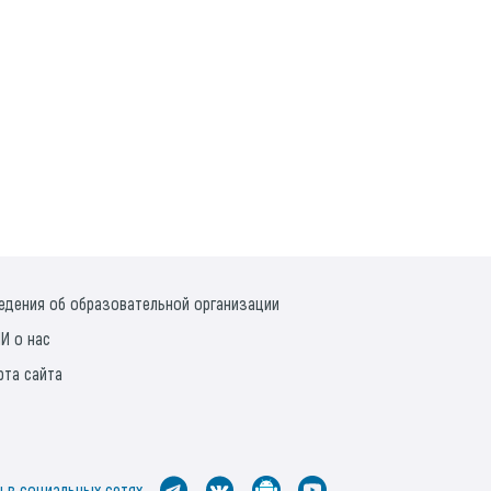
едения об образовательной организации
И о нас
рта сайта
 в социальных сетях