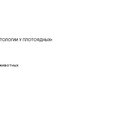
АТОЛОГИИ У ПЛОТОЯДНЫХ»
 животных