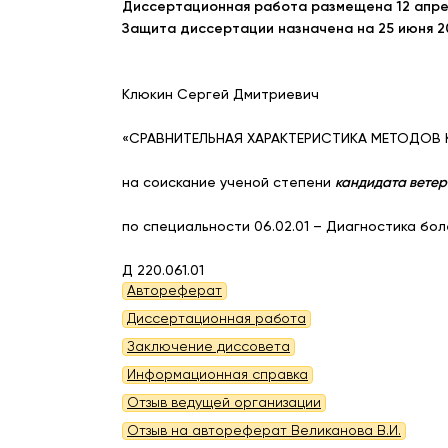
Диссертационная работа размещена 12 апре
Защита диссертации назначена на 25 июня 20
Клюкин Сергей Дмитриевич
«СРАВНИТЕЛЬНАЯ ХАРАКТЕРИСТИКА МЕТОДОВ
на соискание ученой степени
кандидата вете
по специальности 06.02.01 – Диагностика бол
Д 220.061.01
Автореферат
Диссертационная работа
Заключение диссовета
Информационная справка
Отзыв ведущей организации
Отзыв на автореферат Великанова В.И.