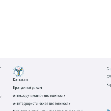
ии
Св
СМ
Контакты
Ка
Пропускной режим
Антикоррупционная деятельность
а
Антитеррористическая деятельность
Мы