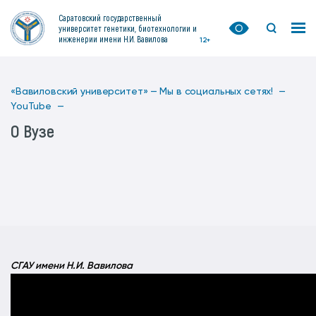
Саратовский государственный
университет генетики, биотехнологии и
инженерии имени Н.И. Вавилова
12+
«Вавиловский университет» —
Мы в социальных сетях! —
YouTube —
О Вузе
СГАУ имени Н.И. Вавилова