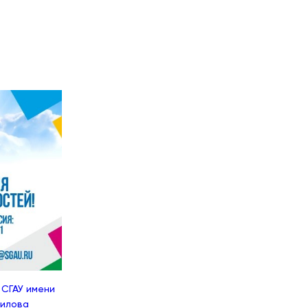
 СГАУ имени
вилова