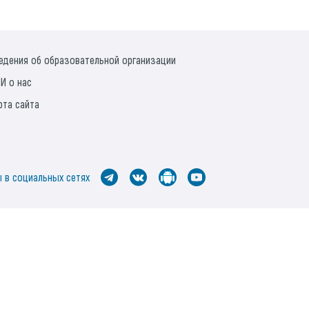
едения об образовательной организации
И о нас
рта сайта
 в социальных сетях