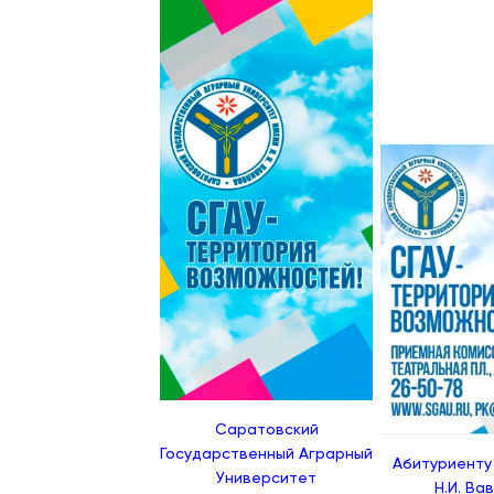
Саратовский
Государственный Аграрный
Абитуриенту
Университет
Н.И. Ва