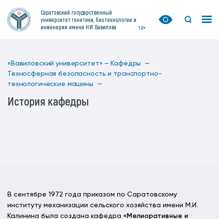
Саратовский государственный
университет генетики, биотехнологии и
инженерии имени Н.И. Вавилова
12+
«Вавиловский университет» —
Кафедры —
Техносферная безопасность и транспортно-
технологические машины —
История кафедры
В сентябре 1972 года приказом по Саратовскому
институту механизации сельского хозяйства имени М.И.
Калинина была создана кафедра
«Мелиоративные и