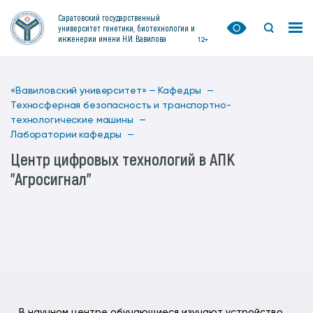
Саратовский государственный
университет генетики, биотехнологии и
инженерии имени Н.И. Вавилова
12+
«Вавиловский университет» —
Кафедры —
Техносферная безопасность и транспортно-
технологические машины —
Лаборатории кафедры —
Центр цифровых технологий в АПК
"Агросигнал"
В научном центре обучающиеся изучают устройство,