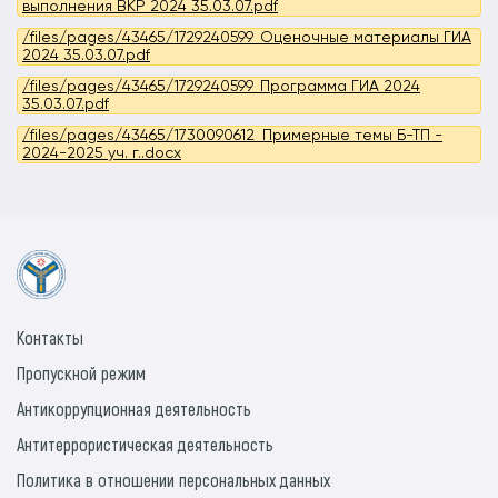
выполнения ВКР 2024 35.03.07.pdf
/files/pages/43465/1729240599_Оценочные материалы ГИА
2024 35.03.07.pdf
/files/pages/43465/1729240599_Программа ГИА 2024
35.03.07.pdf
/files/pages/43465/1730090612_Примерные темы Б-ТП -
2024-2025 уч. г..docx
Контакты
Пропускной режим
Антикоррупционная деятельность
Антитеррористическая деятельность
Политика в отношении персональных данных