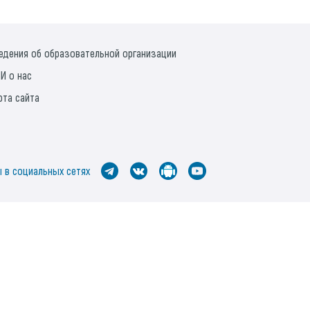
едения об образовательной организации
И о нас
рта сайта
 в социальных сетях