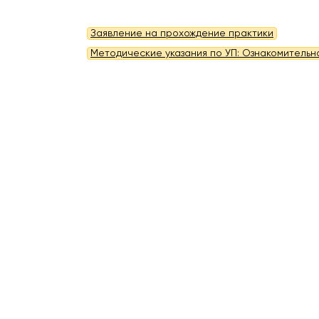
Заявление на прохождение практики
Методические указания по УП: Ознакомительн