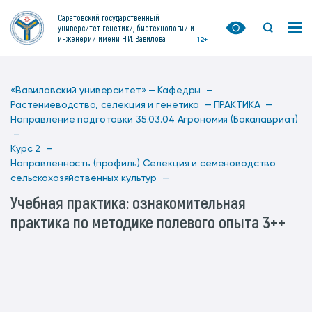
Саратовский государственный
университет генетики, биотехнологии и
инженерии имени Н.И. Вавилова
12+
«Вавиловский университет» —
Кафедры —
Растениеводство, селекция и генетика —
ПРАКТИКА —
Направление подготовки 35.03.04 Агрономия (Бакалавриат)
—
Курс 2 —
Направленность (профиль) Селекция и семеноводство
сельскохозяйственных культур —
Учебная практика: ознакомительная
практика по методике полевого опыта 3++