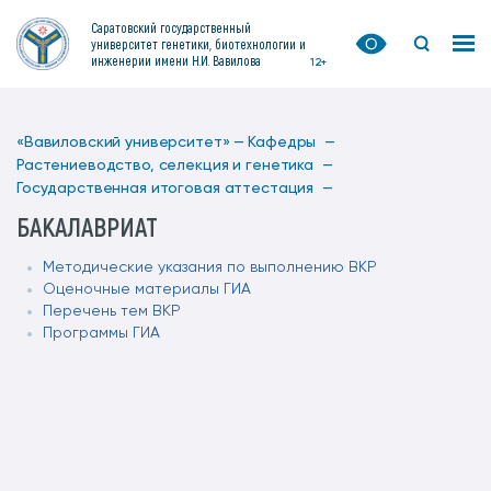
Саратовский государственный
университет генетики, биотехнологии и
инженерии имени Н.И. Вавилова
12+
«Вавиловский университет» —
Кафедры —
Растениеводство, селекция и генетика —
Государственная итоговая аттестация —
БАКАЛАВРИАТ
Методические указания по выполнению ВКР
Оценочные материалы ГИА
Перечень тем ВКР
Программы ГИА