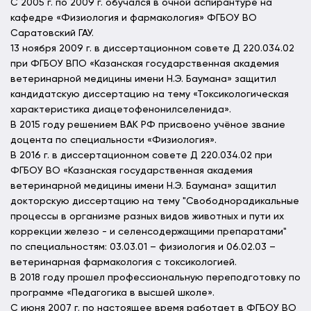
С 2005 г. по 2009 г. обучался в очной аспирантуре на
кафедре «Физиология и фармакология» ФГБОУ ВО
Саратовский ГАУ.
13 ноября 2009 г. в диссертационном совете Д 220.034.02
при ФГБОУ ВПО «Казанская государственная академия
ветеринарной медицины имени Н.Э. Баумана» защитил
кандидатскую диссертацию на тему «Токсикологическая
характеристика диацетофенонилселенида».
В 2015 году решением ВАК РФ присвоено учёное звание
доцента по специальности «Физиология».
В 2016 г. в диссертационном совете Д 220.034.02 при
ФГБОУ ВО «Казанская государственная академия
ветеринарной медицины имени Н.Э. Баумана» защитил
докторскую диссертацию на тему "Свободнорадикальные
процессы в организме разных видов животных и пути их
коррекции железо - и селенсодержащими препаратами"
по специальностям: 03.03.01 – физиология и 06.02.03 –
ветеринарная фармакология с токсикологией.
В 2018 году прошел профессиональную переподготовку по
программе «Педагогика в высшей школе».
С июня 2007 г. по настоящее время работает в ФГБОУ ВО