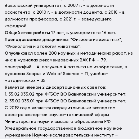
Вавиловский университет, с 2007 г. - в должности
ассистента, с 2010 г. - в должности доцента, с 2018 - в
должности профессора, с 2021 г. – заведующего
кафедрой.
Общий стаж работы
17 лет, в университете 16 лет.
Преподаваемые дисциплины:
"Физиология животных",
"Физиология и этология животных".
Опубликовал
более 200 научных и методических работ, из
них: в журналах рекомендованных ВАК РФ – 79,
монографий – 4, получено 4 патента на изобретение, в
журналах Scopus и Web of Science – 11, учебно-
методических – 35.
Является членом 2 диссертационных советов:
1. 35.02.035.02 при ФГБОУ ВО Вавиловский университет;
2. 35.02.035.01 при ФГБОУ ВО Вавиловский университет;
С 2019 года является аккредитованным экспертом
реестра экспертов научно-технической сферы
Министерства науки и высшего образования РФ
(Федеральное государственное бюджетное научное
учреждение Научно-исследовательский институт –