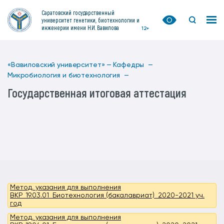
Саратовский государственный
университет генетики, биотехнологии и
инженерии имени Н.И. Вавилова
12+
«Вавиловский университет» —
Кафедры —
Микробиология и биотехнология —
Государственная итоговая аттестация
Метод. указания для выполнения
ВКР_19.03.01_Биотехнология (бакалавриат)_2020-2021 уч.
год
Метод. указания для выполнения