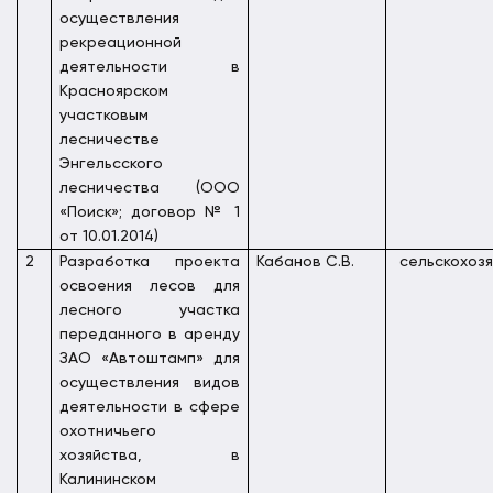
осуществления
рекреационной
деятельности в
Красноярском
участковым
лесничестве
Энгельсского
лесничества (ООО
«Поиск»; договор № 1
от 10.01.2014)
2
Разработка проекта
Кабанов С.В.
сельскохоз
освоения лесов для
лесного участка
переданного в аренду
ЗАО «Автоштамп» для
осуществления видов
деятельности в сфере
охотничьего
хозяйства, в
Калининском