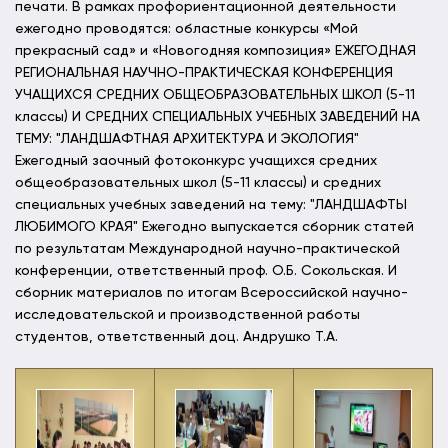
печати. В рамках профориентационной деятельности
ежегодно проводятся: областные конкурсы «Мой
прекрасный сад» и «Новогодняя композиция» ЕЖЕГОДНАЯ
РЕГИОНАЛЬНАЯ НАУЧНО-ПРАКТИЧЕСКАЯ КОНФЕРЕНЦИЯ
УЧАЩИХСЯ СРЕДНИХ ОБЩЕОБРАЗОВАТЕЛЬНЫХ ШКОЛ (5-11
классы) И СРЕДНИХ СПЕЦИАЛЬНЫХ УЧЕБНЫХ ЗАВЕДЕНИЙ НА
ТЕМУ: "ЛАНДШАФТНАЯ АРХИТЕКТУРА И ЭКОЛОГИЯ"
Ежегодный заочный фотоконкурс учащихся средних
общеобразовательных школ (5-11 классы) и средних
специальных учебных заведений на тему: "ЛАНДШАФТЫ
ЛЮБИМОГО КРАЯ" Ежегодно выпускается сборник статей
по результатам Международной научно-практической
конференции, ответственный проф. О.Б. Сокольская. И
сборник материалов по итогам Всероссийской научно-
исследовательской и производственной работы
студентов, ответственный доц. Андрушко Т.А.