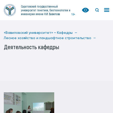
Саратовский государственный
университет генетики, биотехнологии и
инженерии имени Н.И. Вавилова
12+
«Вавиловский университет» —
Кафедры —
Лесное хозяйство и ландшафтное строительство —
Деятельность кафедры