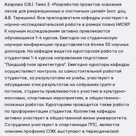
Азарова О.В.). Тема 3. «Разработка проектов освоения
лесов для рекреационных и охотничьих целей» (исп. доц.
А.В. Терешкин). Все преподаватели кафедры участвуют в
научно-исследовательской работе в рамках плана НИОКР.
К научным исследованиям активно привлекаются
обучающиеся 1-4 курсов. Ежегодно на студенческую
научную конференцию представляется более 50 научных
докладов. На кафедре ведется кураторская работа со
студентами 1-4 курсов направления подготовки
"Ландшафтная архитектура". Ежегодно кураторы кафедры
осуществляют контроль за самостоятельной работой
студентов, за результатами их учебы, участвуют в
обсуждении этих результатов на собраниях групп и
потоков, студенты привлекаются к участию в культурно-
массовых, спортивных мероприятиях, в общественно-
полезных работах. Кураторами проводится также работа
по профориентации студентов. Коллектив кафедры
активно участвует в общественной жизни университета.
Сотрудники участвуют в спартакиаде ППС, являются
членами профкома СГАУ, выступают в периодической