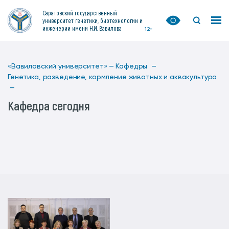
Саратовский государственный
университет генетики, биотехнологии и
инженерии имени Н.И. Вавилова
12+
«Вавиловский университет» —
Кафедры —
Генетика, разведение, кормление животных и аквакультура
—
Кафедра сегодня