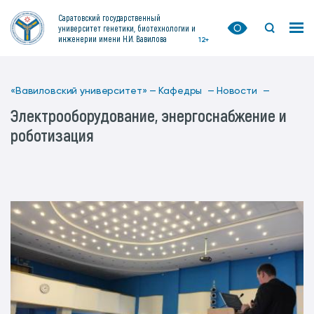
Саратовский государственный
университет генетики, биотехнологии и
инженерии имени Н.И. Вавилова
12+
«Вавиловский университет» —
Кафедры —
Новости —
Электрооборудование, энергоснабжение и
роботизация