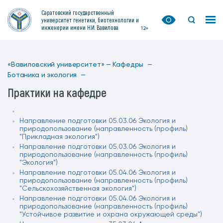
Саратовский государственный
университет генетики, биотехнологии и
инженерии имени Н.И. Вавилова
12+
«Вавиловский университет» —
Кафедры —
Ботаника и экология —
Практики на кафедре
Направление подготовки 05.03.06 Экология и
природопользование (направленность (профиль)
"Прикладная экология")
Направление подготовки 05.03.06 Экология и
природопользование (направленность (профиль)
"Экология")
Направление подготовки 05.04.06 Экология и
природопользование (направленность (профиль)
"Сельскохозяйственная экология")
Направление подготовки 05.04.06 Экология и
природопользование (направленность (профиль)
"Устойчивое развитие и охрана окружающей среды")