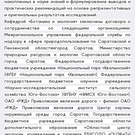
накопленных в науке знаний и формулирование выводов и
практических рекомендаций на основе репрезентативных
и оригинальных результатов исследований.
Кафедрой «Ботаника и экология» заключены договора о
сотрудничестве со следующими организациями:
Межрегиональное управление федеральной службы по
надзору в сфере природопользования по Саратовской и
Пензенской областямгород Саратов; Министерство
природных ресурсов и экологии Саратовской области
город Саратов; Федеральное государственное
бюджетное учреждение «Национальный парк «Хвалынский»
(ФГБУ «Национальный парк «Хвалынский»); Федеральное
государственное бюджетное научное учреждение
«Научно-исследовательский институт сельского
хозяйства Юго-Востока» (ФГБНУ «НИИСХ Юго-Востока»);
ОАО «РЖД» Приволжская железная дорога – филиал ОАО
«РЖД» Приволжская железная дорога Центр охраны
окружающей среды город Саратов; Государственное
бюджетное учреждение Саратовской области
дополнительного образования «Областной центр
экологии, краеведения и туризма» (ГБУСОДО «ОЦЭКиТ»)