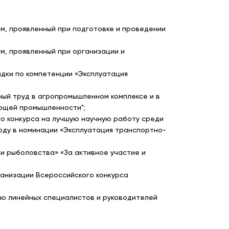
зм, проявленный при подготовке и проведении
м, проявленный при организации и
дки по компетенции «Эксплуатация
ный труд в агропромышленном комплексе и в
ающей промышленности";
ого конкурса на лучшую научную работу среди
году в номинации «Эксплуатация транспортно-
и рыболовства» «За активное участие и
ганизации Всероссийского конкурса
ию линейных специалистов и руководителей