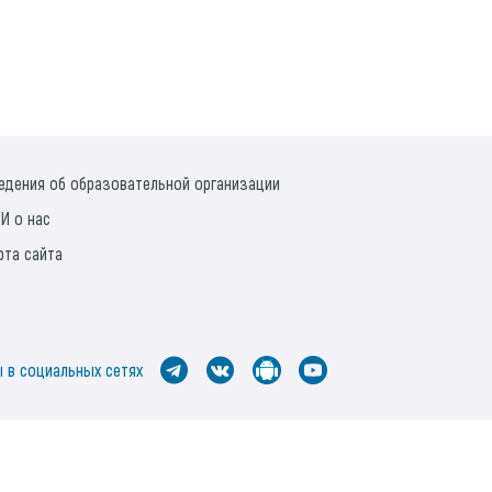
едения об образовательной организации
И о нас
рта сайта
 в социальных сетях