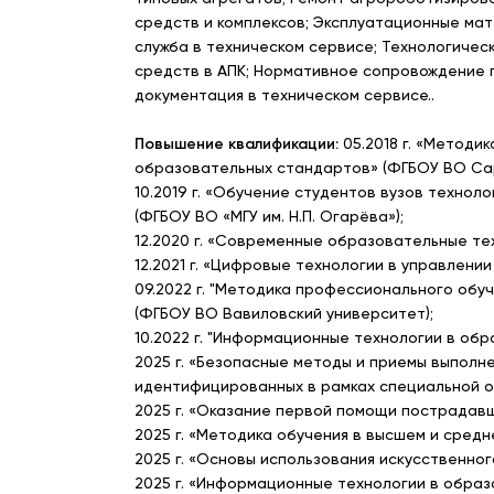
средств и комплексов; Эксплуатационные ма
служба в техническом сервисе; Технологичес
средств в АПК; Нормативное сопровождение п
документация в техническом сервисе..
Повышение квалификации:
05.2018 г. «Методи
образовательных стандартов» (ФГБОУ ВО Сар
10.2019 г. «Обучение студентов вузов техно
(ФГБОУ ВО «МГУ им. Н.П. Огарёва»);
12.2020 г. «Современные образовательные тех
12.2021 г. «Цифровые технологии в управлении
09.2022 г. "Методика профессионального об
(ФГБОУ ВО Вавиловский университет);
10.2022 г. "Информационные технологии в об
2025 г. «Безопасные методы и приемы выполн
идентифицированных в рамках специальной о
2025 г. «Оказание первой помощи пострадавш
2025 г. «Методика обучения в высшем и сред
2025 г. «Основы использования искусственног
2025 г. «Информационные технологии в образ