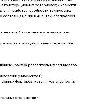
ия конструкционных материалов; Дилерская
овления работоспособности технических
о состояния машин в АПК; Технологическая
ональном образовании в условиях новых
формационно-коммуникативных технологий»
словиях новых образовательных стандартов"
виловский университет);
ственных факторов, источников опасности,
ательных стандартов»;