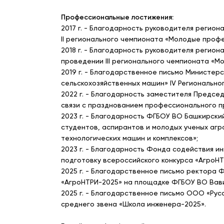
Профессиональные лостижения:
2017 г. - Благодарность руководителя регио
II регионального чемпионата «Молодые профес
2018 г. - Благодарность руководителя регио
проведении III регионального чемпионата «Мол
2019 г. - Благодарственное письмо Министе
сельскохозяйственных машин» IV Региональног
2022 г. - Благодарность заместителя Предс
связи с празднованием профессионального п
2023 г. - Благодарность ФГБОУ ВО Башкирский
студентов, аспирантов и молодых ученых агр
технологических машин и комплексов»;
2023 г. - Благодарность Фонда содействия и
подготовку всероссийского конкурса «АгроНТ
2025 г. - Благодарственное письмо ректора 
«АгроНТРИ-2025» на площадке ФГБОУ ВО Вави
2025 г. - Благодарственное письмо ООО «Ру
среднего звена «Школа инженера-2025».