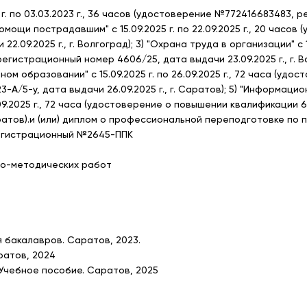
 г. по 03.03.2023 г., 36 часов (удостоверение №772416683483,
й помощи пострадавшим" с 15.09.2025 г. по 22.09.2025 г., 20 час
09.2025 г., г. Волгоград); 3) "Охрана труда в организации" с 15.
гистрационный номер 4606/25, дата выдачи 23.09.2025 г., г. 
м образовании" с 15.09.2025 г. по 26.09.2025 г., 72 часа (уд
А/5-у, дата выдачи 26.09.2025 г., г. Саратов); 5) "Информаци
6.09.2025 г., 72 часа (удостоверение о повышении квалификаци
 Саратов).и (или) диплом о профессиональной переподготовке по
регистрационный №2645-ППК
но-методических работ
я бакалавров. Саратов, 2023.
ратов, 2024
Учебное пособие. Саратов, 2025