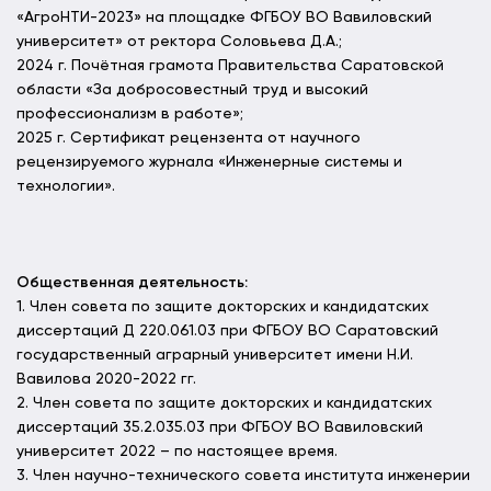
«АгроНТИ-2023» на площадке ФГБОУ ВО Вавиловский
университет» от ректора Соловьева Д.А.;
2024 г. Почётная грамота Правительства Саратовской
области «За добросовестный труд и высокий
профессионализм в работе»;
2025 г. Сертификат рецензента от научного
рецензируемого журнала «Инженерные системы и
технологии».
Общественная деятельность:
1. Член совета по защите докторских и кандидатских
диссертаций Д 220.061.03 при ФГБОУ ВО Саратовский
государственный аграрный университет имени Н.И.
Вавилова 2020-2022 гг.
2. Член совета по защите докторских и кандидатских
диссертаций 35.2.035.03 при ФГБОУ ВО Вавиловский
университет 2022 – по настоящее время.
3. Член научно-технического совета института инженерии