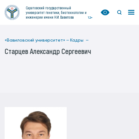
Саратовский государственный
университет генетики, биотехнологии и
инженерии имени Н.И. Вавилова
12+
«Вавиловский университет» —
Кадры —
Старцев Александр Сергеевич