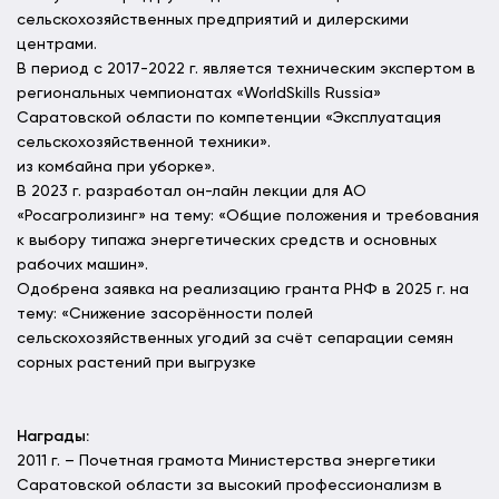
сельскохозяйственных предприятий и дилерскими
центрами.
В период с 2017-2022 г. является техническим экспертом в
региональных чемпионатах «WorldSkills Russia»
Саратовской области по компетенции «Эксплуатация
сельскохозяйственной техники».
из комбайна при уборке».
В 2023 г. разработал он-лайн лекции для АО
«Росагролизинг» на тему: «Общие положения и требования
к выбору типажа энергетических средств и основных
рабочих машин».
Одобрена заявка на реализацию гранта РНФ в 2025 г. на
тему: «Снижение засорённости полей
сельскохозяйственных угодий за счёт сепарации семян
сорных растений при выгрузке
Награды:
2011 г. – Почетная грамота Министерства энергетики
Саратовской области за высокий профессионализм в