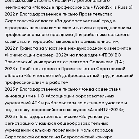
сельскохозяйственных машин» IV регионального
чемпионата «Молодые профессионалы» (WorldSkills Russia).
2022 г. Благодарственное письмо Правительства
Саратовской области «За добросовестный труд в
агропромышленном комплексе и в связи с празднованием
профессионального праздника Дня работника сельского
хозяйства и перерабатывающей промышленности»;
2022 г. Грамота за участие в международной бизнес-игре
«Начинающий фермер-2022» на площадке ФГБОУ ВО
Вавиловский университет от ректора Соловьева Д.А.;
2023 г. Почётная грамота Правительства Саратовской
области «За многолетний добросовестный труд и высокий
профессионализм в работе»
2023 г. Благодарственное письмо Фонда содействия
инновациями и НО «Ассоциации образовательных
учреждений АПК и рыболовства» за активное участие и
подготовку всероссийского конкурса «АгроНТИ-2023»;
2023 г. Благодарственное письмо «За успешную
регистрацию учащихся общеобразовательных
учреждений сельских поселений и малых городов
Саратовской области на Всероссийский конкурс