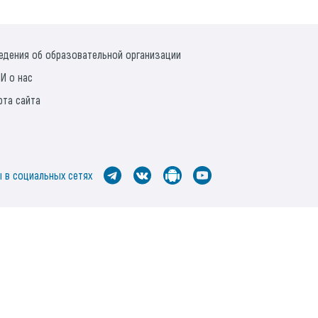
едения об образовательной организации
И о нас
рта сайта
 в социальных сетях