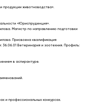
и продукции животноводства».
циальности «Юриспруденция».
авилова. Магистр по направлению подготовки
авилова. Присвоена квалификация
36.06.01 Ветеринария и зоотехния. Профиль:
чением в аспирантуре.
аименований.
ах и профессиональных конкурсах.