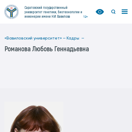
Саратовский государственный
университет генетики, биотехнологии и
инженерии имени Н.И. Вавилова
12+
«Вавиловский университет» —
Кадры —
Романова Любовь Геннадьевна