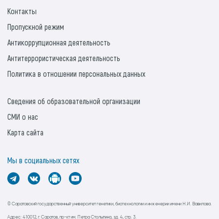
Контакты
Пропускной режим
Антикоррупционная деятельность
Антитеррористическая деятельность
Политика в отношении персональных данных
Сведения об образовательной организации
СМИ о нас
Карта сайта
Мы в социальных сетях
© Саратовский государственный университет генетики, биотехнологии и инженерии имени Н.И. Вавилова.
Адрес: 410012, г. Саратов, пр-кт им. Петра Столыпина, зд. 4, стр. 3.