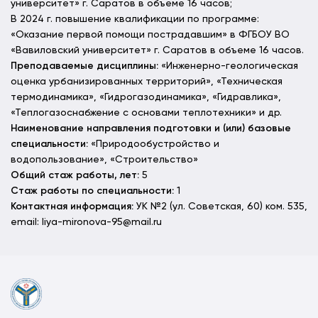
университет» г. Саратов в объеме 16 часов;
В 2024 г. повышение квалификации по программе:
«Оказание первой помощи пострадавшим» в ФГБОУ ВО
«Вавиловский университет» г. Саратов в объеме 16 часов.
Преподаваемые дисциплины:
«Инженерно-геологическая
оценка урбанизированных территорий», «Техническая
термодинамика», «Гидрогазодинамика», «Гидравлика»,
«Теплогазоснабжение с основами теплотехники» и др.
Наименование направления подготовки и (или) базовые
специальности:
«Природообустройство и
водопользование», «Строительство»
Общий стаж работы, лет:
5
Стаж работы по специальности:
1
Контактная информация:
УК №2 (ул. Советская, 60) ком. 535,
email: liya-mironova-95@mail.ru