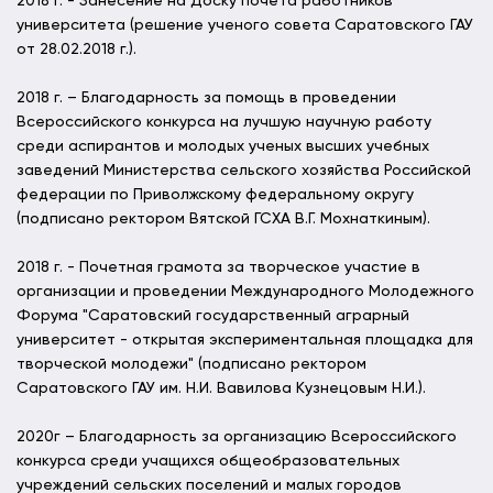
2018 г. - Занесение на Доску почета работников
университета (решение ученого совета Саратовского ГАУ
от 28.02.2018 г.).
2018 г. – Благодарность за помощь в проведении
Всероссийского конкурса на лучшую научную работу
среди аспирантов и молодых ученых высших учебных
заведений Министерства сельского хозяйства Российской
федерации по Приволжскому федеральному округу
(подписано ректором Вятской ГСХА В.Г. Мохнаткиным).
2018 г. - Почетная грамота за творческое участие в
организации и проведении Международного Молодежного
Форума "Саратовский государственный аграрный
университет - открытая экспериментальная площадка для
творческой молодежи" (подписано ректором
Саратовского ГАУ им. Н.И. Вавилова Кузнецовым Н.И.).
2020г – Благодарность за организацию Всероссийского
конкурса среди учащихся общеобразовательных
учреждений сельских поселений и малых городов