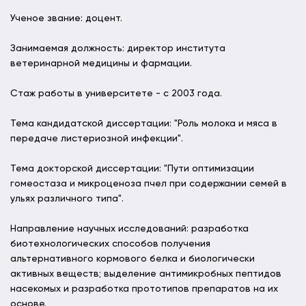
Ученое звание: доцент.
Занимаемая должность: директор института
ветеринарной медицины и фармации.
Стаж работы в университете - с 2003 года.
Тема кандидатской диссертации: "Роль молока и мяса в
передаче листериозной инфекции".
Тема докторской диссертации: "Пути оптимизации
гомеостаза и микроценоза пчел при содержании семей в
ульях различного типа".
Направление научных исследований: разработка
биотехнологических способов получения
альтернативного кормового белка и биологически
активных веществ; выделение антимикробных пептидов
насекомых и разработка прототипов препаратов на их
основе.