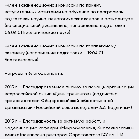
-член экзаменационной комиссии по приему
вступительных испытаний на обучение по программам
подготовки научно-педагогических кадров в аспирантуре
(по специальной дисциплине, направление подготовки
06.06.01 Биологические науки);
-член экзаменационной комиссии по комплексному
экзамену (направление подготовки – 19.04.01
Биотехнология).
Награды и благодарности:
2015 г. – Благодарственное письмо за помощь организации
всероссийской акции «День тренингов» (подписано
председателем Общероссийской общественной
организации «Российский союз молодежи» А.А. Бодягиным).
2015 г. – Благодарность за активную работу и
модернизацию кафедры «Микробиология, биотехнология и
химия» (подписана ректором Саратовского ГАУ им. Н.И.