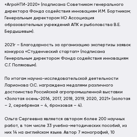
«АгроНТИ-2020» (подписана Советником генерального
директора Фонда содействия инновациям И.М. Бортником;
Генеральным директором НО Ассоциация
образовательных учреждений АПК и рыболовства В.Е.
Бердышевым).
2021г – Благодарность за организацию экспертизы заявок
конкурса «Студенческий стартап» (подписана
Генеральным директором Фонда содействия инновациям
С.Г. Поляковым).
По итогам научно-исследовательской деятельности
Ларионова О.С. награждена медалями различного
достоинства Российской агропромышленной выставки
«Золотая осень-2016, 2017, 2018, 2019, 2020, 2021» (золотая
– 2, серебряная – 4, бронзовая – 4).
Ольга Сергеевна является автором более 200 научных
работ, в том числе 33 учебно-методических пособий, из
них 14 на английском языке. Автор 7 монографий, 10