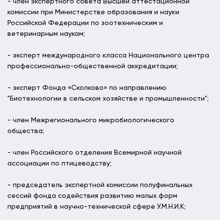
- член экспертного совета Высшей аттестационной
комиссии при Министерстве образования и науки
Российской Федерации по зоотехническим и
ветеринарным наукам;
- эксперт международного класса Национального центра
профессионально-общественной аккредитации;
- эксперт Фонда «Сколково» по направлению
"Биотехнологии в сельском хозяйстве и промышленности";
- член Межрегионального микробиологического
общества;
- член Российского отделения Всемирной научной
ассоциации по птицеводству;
- председатель экспертной комиссии полуфинальных
сессий фонда содействия развитию малых форм
предприятий в научно-технической сфере У.М.Н.И.К;