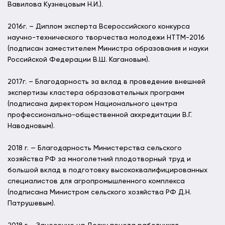
Вавилова Кузнецовым Н.И.).
2016г. – Диплом эксперта Всероссийского конкурса
научно-технического творчества молодежи НТТМ-2016
(подписан заместителем Министра образования и науки
Российской Федерации В.Ш. Кагановым).
2017г. – Благодарность за вклад в проведение внешней
экспертизы кластера образовательных программ
(подписана директором Национального центра
профессионально-общественной аккредитации В.Г.
Наводновым).
2018 г. — Благодарность Министерства сельского
хозяйства РФ за многолетний плодотворный труд и
большой вклад в подготовку высококвалифицированных
специалистов для агропромышленного комплекса
(подписана Министром сельского хозяйства РФ Д.Н.
Патрушевым).