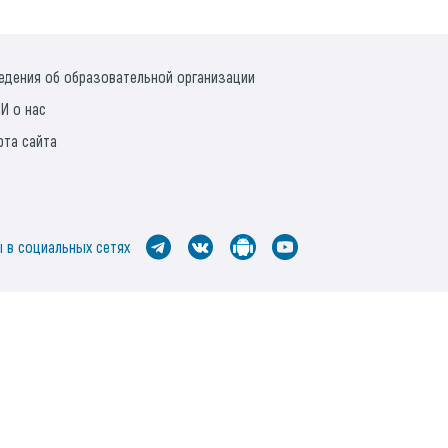
едения об образовательной организации
И о нас
рта сайта
 в социальных сетях