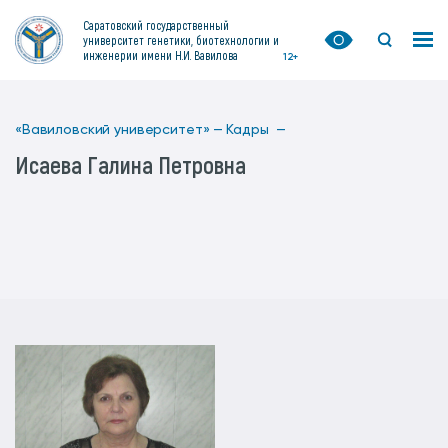
Саратовский государственный
университет генетики, биотехнологии и
инженерии имени Н.И. Вавилова
12+
«Вавиловский университет» —
Кадры —
Исаева Галина Петровна