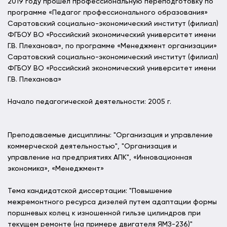
2019 году прошел профессиональную переподготовку по
программе «Педагог профессионального образования»
Саратовский социально-экономический институт (филиал)
ФГБОУ ВО «Российский экономический университет имени
Г.В. Плеханова», по программе «Менеджмент организации»
Саратовский социально-экономический институт (филиал)
ФГБОУ ВО «Российский экономический университет имени
Г.В. Плеханова»
Начало педагогической деятельности: 2005 г.
Преподаваемые дисциплины: "Организация и управление
коммерческой деятельностью", "Организация и
управление на предприятиях АПК", «Инновационная
экономика», «Менеджмент»
Тема кандидатской диссертации: "Повышение
межремонтного ресурса дизелей путем адаптации формы
поршневых колец к изношенной гильзе цилиндров при
текущем ремонте (на примере двигателя ЯМЗ-236)"