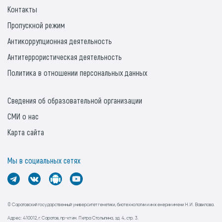
Контакты
Пропускной режим
Антикоррупционная деятельность
Антитеррористическая деятельность
Политика в отношении персональных данных
Сведения об образовательной организации
СМИ о нас
Карта сайта
Мы в социальных сетях
© Саратовский государственный университет генетики, биотехнологии и инженерии имени Н.И. Вавилова.
Адрес: 410012, г. Саратов, пр-кт им. Петра Столыпина, зд. 4, стр. 3.