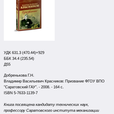
УДК 631.3 (470.44)+929
ББК 34.4 (235.54)
Д55
Добренькова Г.Н.
Владимир Васильевич Красников: Призвание ФГОУ ВПО
"Саратовский ГАУ". - 2008. - 164 с.
ISBN 5-7633-1139-7
Книга посвящена кандидату технических наук,
профессору Саратовского института механизации