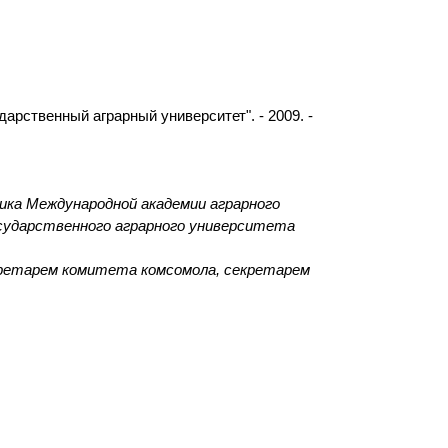
рственный аграрный университет". - 2009. -
ика Международной академии аграрного
осударственного аграрного университета
кретарем комитета комсомола, секретарем