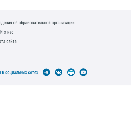
едения об образовательной организации
И о нас
рта сайта
 в социальных сетях