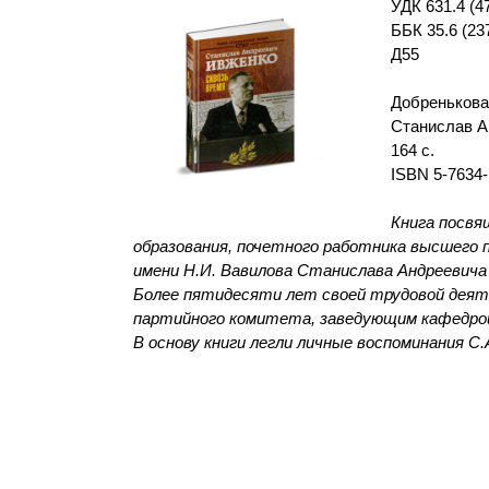
УДК 631.4 (4
ББК 35.6 (23
Д55
Добренькова 
Станислав А
164 с.
ISBN 5-7634-
Книга посвя
образования, почетного работника высшего 
имени Н.И. Вавилова Станислава Андреевича
Более пятидесяти лет своей трудовой деят
партийного комитета, заведующим кафедрой 
В основу книги легли личные воспоминания С