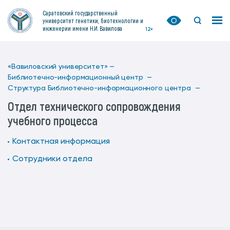
Саратовский государственный
университет генетики, биотехнологии и
инженерии имени Н.И. Вавилова
12+
«Вавиловский университет» —
Библиотечно-информационный центр —
Структура Библиотечно-информационного центра —
Отдел технического сопровождения
учебного процесса
Контактная информация
Сотрудники отдела